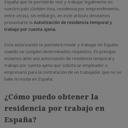
España que te permitirán vivir y trabajar legalmente en
nuestro país (Golden Visa, residencia por emprendimiento,
entre otras), sin embargo, en este artículo deseamos
presentarte la
Autorización de residencia temporal y
trabajo por cuenta ajena.
Esta autorización te permitirá residir y trabajar en España
cuando se cumplen determinados requisitos. En principio
estamos ante una autorización de residencia temporal y
trabajo por cuenta ajena que solicita un empleador o
empresario para la contratación de un trabajador que no se
halle ni resida en España.
¿Cómo puedo obtener la
residencia por trabajo en
España?