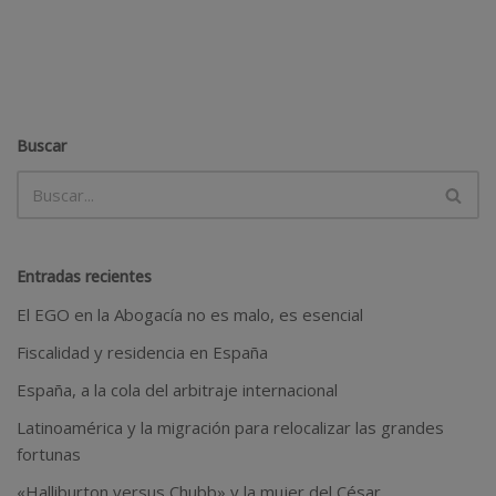
Buscar
Entradas recientes
El EGO en la Abogacía no es malo, es esencial
Fiscalidad y residencia en España
España, a la cola del arbitraje internacional
Latinoamérica y la migración para relocalizar las grandes
fortunas
«Halliburton versus Chubb» y la mujer del César