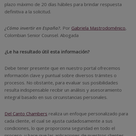
plazo máximo de 20 días hábiles para brindar respuesta
definitiva a la solicitud.
¿Cómo invertir en España?.
Por
Gabriela Mastrodoménico
,
Colombian Senior Counsel. Abogada
¿Le ha resultado útil esta información?
Debe tener presente que en nuestro portal ofrecemos
información clave y puntual sobre diversos trámites o
procesos. No obstante, para evaluar sus posibilidades
resulta indispensable recibir un análisis y asesoramiento
integral basado en sus circunstancias personales.
Del Canto Chambers
realiza un enfoque personalizado para
cada cliente, el cual se ajusta cuidadosamente a sus
condiciones, lo que proporciona seguridad en todo el
proceso, y hace que las aplicaciones de nuestros clientes