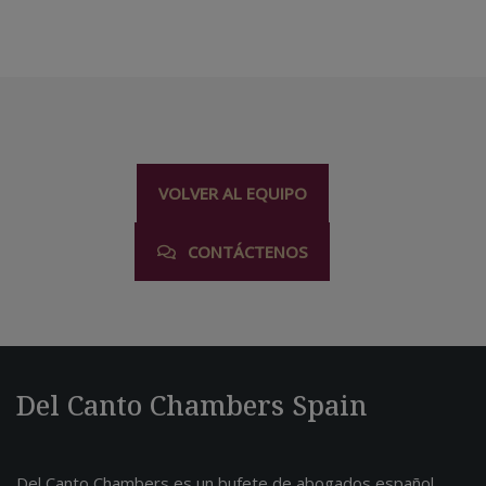
VOLVER AL EQUIPO
CONTÁCTENOS
Del Canto Chambers Spain
Del Canto Chambers es un bufete de abogados español