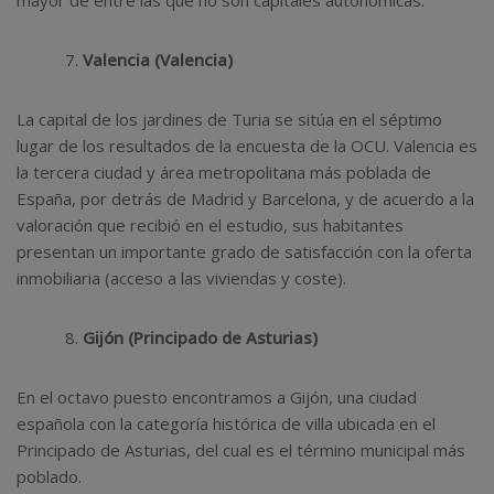
mayor de entre las que no son capitales autonómicas.
Valencia (Valencia)
La capital de los jardines de Turia se sitúa en el séptimo
lugar de los resultados de la encuesta de la OCU. Valencia​ es
la tercera ciudad y área metropolitana más poblada de
España, por detrás de Madrid y Barcelona, y de acuerdo a la
valoración que recibió en el estudio, sus habitantes
presentan un importante grado de satisfacción con la oferta
inmobiliaria (acceso a las viviendas y coste).
Gijón (Principado de Asturias)
En el octavo puesto encontramos a Gijón, una ciudad
española con la categoría histórica de villa ubicada en el
Principado de Asturias, del cual es el término municipal más
poblado.