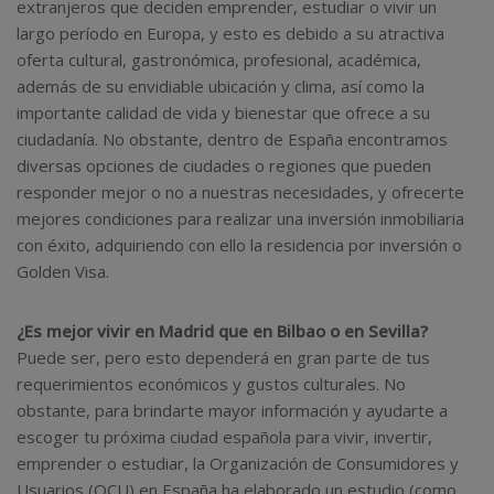
extranjeros que deciden emprender, estudiar o vivir un
largo período en Europa, y esto es debido a su atractiva
oferta cultural, gastronómica, profesional, académica,
además de su envidiable ubicación y clima, así como la
importante calidad de vida y bienestar que ofrece a su
ciudadanía. No obstante, dentro de España encontramos
diversas opciones de ciudades o regiones que pueden
responder mejor o no a nuestras necesidades, y ofrecerte
mejores condiciones para realizar una inversión inmobiliaria
con éxito, adquiriendo con ello la residencia por inversión o
Golden Visa.
¿Es mejor vivir en Madrid que en Bilbao o en Sevilla?
Puede ser, pero esto dependerá en gran parte de tus
requerimientos económicos y gustos culturales. No
obstante, para brindarte mayor información y ayudarte a
escoger tu próxima ciudad española para vivir, invertir,
emprender o estudiar, la Organización de Consumidores y
Usuarios (OCU) en España ha elaborado un estudio (como