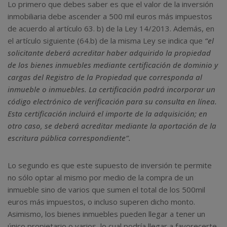
Lo primero que debes saber es que el valor de la inversión
inmobiliaria debe ascender a 500 mil euros más impuestos
de acuerdo al artículo 63. b) de la Ley 14/2013. Además, en
el artículo siguiente (64.b) de la misma Ley se indica que
“el
solicitante deberá acreditar haber adquirido la propiedad
de los bienes inmuebles mediante certificación de dominio y
cargas del Registro de la Propiedad que corresponda al
inmueble o inmuebles. La certificación podrá incorporar un
código electrónico de verificación para su consulta en línea.
Esta certificación incluirá el importe de la adquisición; en
otro caso, se deberá acreditar mediante la aportación de la
escritura pública correspondiente”.
Lo segundo es que este supuesto de inversión te permite
no sólo optar al mismo por medio de la compra de un
inmueble sino de varios que sumen el total de los 500mil
euros más impuestos, o incluso superen dicho monto.
Asimismo, los bienes inmuebles pueden llegar a tener un
único propietario o varios, lo cual podría llegar a favorecerte