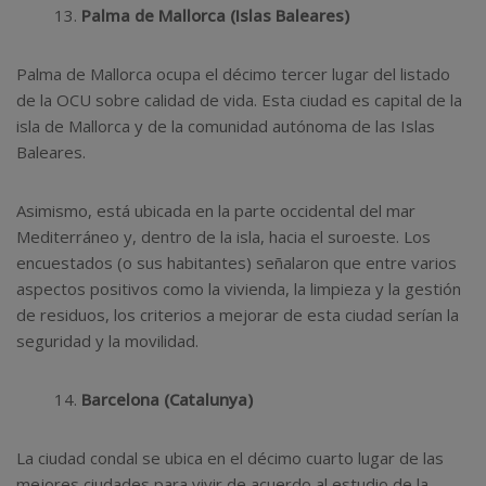
Palma de Mallorca (Islas Baleares)
Palma de Mallorca ocupa el décimo tercer lugar del listado
de la OCU sobre calidad de vida. Esta ciudad es capital de la
isla de Mallorca y de la comunidad autónoma de las Islas
Baleares.
Asimismo, está ubicada en la parte occidental del mar
Mediterráneo y, dentro de la isla, hacia el suroeste. Los
encuestados (o sus habitantes) señalaron que entre varios
aspectos positivos como la vivienda, la limpieza y la gestión
de residuos, los criterios a mejorar de esta ciudad serían la
seguridad y la movilidad.
Barcelona (Catalunya)
La ciudad condal se ubica en el décimo cuarto lugar de las
mejores ciudades para vivir de acuerdo al estudio de la